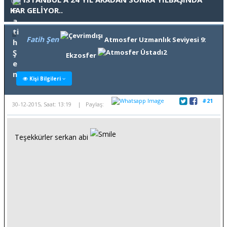
KAR GELİYOR..
Fatih Şen
Atmosfer Uzmanlık Seviyesi 9:
Ekzosfer
Kişi Bilgileri
#21
30-12-2015, Saat: 13:19 | Paylaş:
Teşekkürler serkan abi