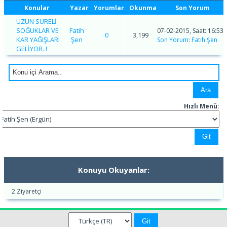
Konular
Yazar
Yorumlar
Okunma
Son Yorum
UZUN SÜRELİ
SOĞUKLAR VE
Fatih
07-02-2015, Saat: 16:53
0
3,199
KAR YAĞIŞLARI
Şen
Son Yorum
:
Fatih Şen
GELİYOR..!
Hızlı Menü:
Konuyu Okuyanlar:
2 Ziyaretçi