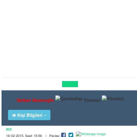
Cevapla
Serkan Sezenoğlu
Yönetici
Kişi Bilgileri
#23
16-02-2015, Saat: 15:56 | Paylaş: