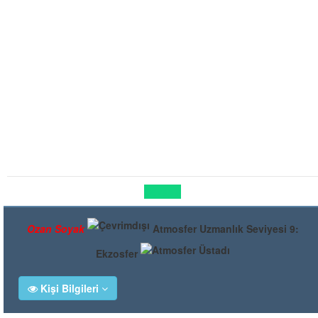
Cevapla
Ozan Soyak
Atmosfer Uzmanlık Seviyesi 9:
Ekzosfer
Kişi Bilgileri