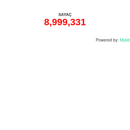
SAYAÇ
8,999,331
Powered by:
Mybb