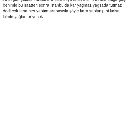
benimle bu saatten sonra istanbulda kar yağmaz yagsada tutmaz
dedi cok fena hırs yaptım arabasıyla şöyle kara saplanıp bi kalsa
içimin yağları eriyecek