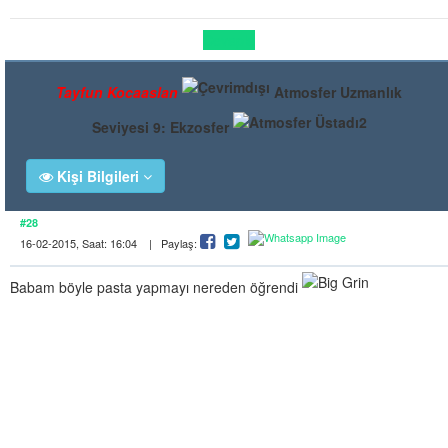
Cevapla
Tayfun Kocaaslan
Atmosfer Uzmanlık
Seviyesi 9: Ekzosfer
Kişi Bilgileri
#28
16-02-2015, Saat: 16:04 | Paylaş:
Babam böyle pasta yapmayı nereden öğrendi