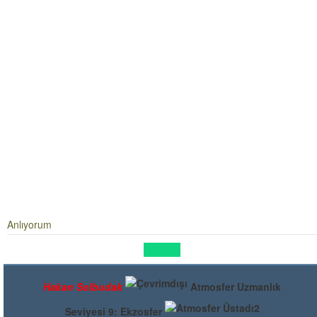
Anlıyorum
Cevapla
Hakan Solbudak
Atmosfer Uzmanlık
Seviyesi 9: Ekzosfer