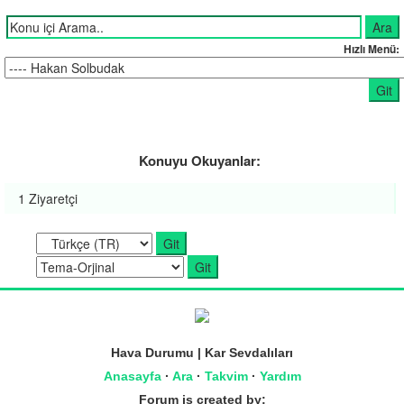
Hızlı Menü:
Konuyu Okuyanlar:
1 Ziyaretçi
Hava Durumu | Kar Sevdalıları
Anasayfa
·
Ara
·
Takvim
·
Yardım
Forum is created by: