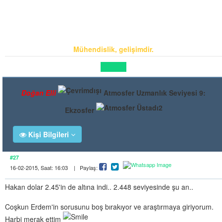
Mühendislik, gelişimdir.
Cevapla
Doğan Elli
Atmosfer Uzmanlık Seviyesi 9:
Ekzosfer
Kişi Bilgileri
#27
16-02-2015, Saat: 16:03 | Paylaş:
Hakan dolar 2.45'in de altına indi.. 2.448 seviyesinde şu an..
Coşkun Erdem'in sorusunu boş bırakıyor ve araştırmaya giriyorum.
Harbi merak ettim